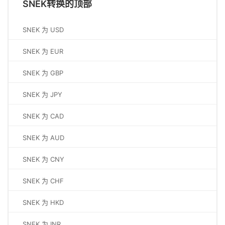
SNEK转换的顶部
SNEK 为 USD
SNEK 为 EUR
SNEK 为 GBP
SNEK 为 JPY
SNEK 为 CAD
SNEK 为 AUD
SNEK 为 CNY
SNEK 为 CHF
SNEK 为 HKD
SNEK 为 INR