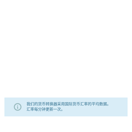
我们的货币转换器采用国际货币汇率的平均数据。
汇率每分钟更新一次。