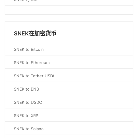
SNEK在加密货币
SNEK to Bitcoin
SNEK to Ethereum
SNEK to Tether USDt
SNEK to BNB
SNEK to USDC
SNEK to XRP
SNEK to Solana