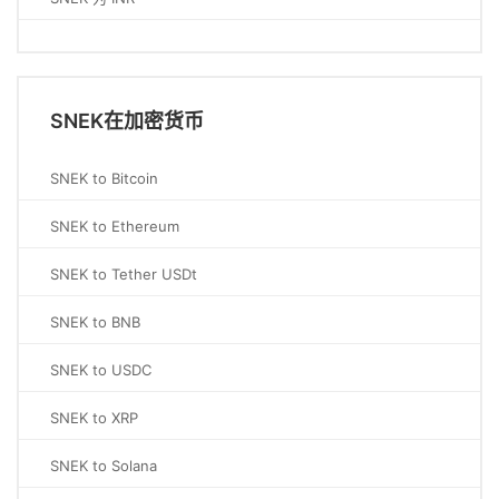
SNEK在加密货币
SNEK to Bitcoin
SNEK to Ethereum
SNEK to Tether USDt
SNEK to BNB
SNEK to USDC
SNEK to XRP
SNEK to Solana