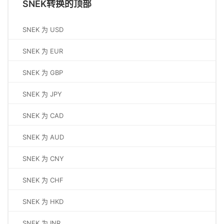
SNEK转换的顶部
SNEK 为 USD
SNEK 为 EUR
SNEK 为 GBP
SNEK 为 JPY
SNEK 为 CAD
SNEK 为 AUD
SNEK 为 CNY
SNEK 为 CHF
SNEK 为 HKD
SNEK 为 INR