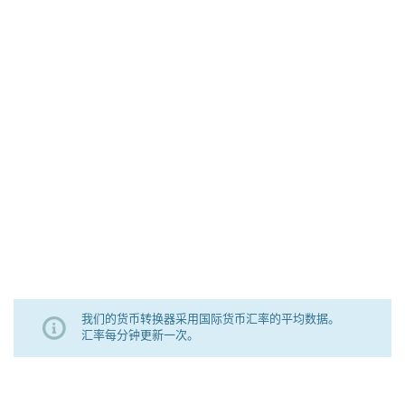
我们的货币转换器采用国际货币汇率的平均数据。
汇率每分钟更新一次。