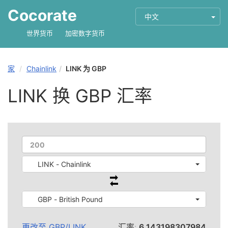
Cocorate
中文
世界货币
加密数字货币
家
Chainlink
LINK 为 GBP
LINK 换 GBP 汇率
LINK - Chainlink
GBP - British Pound
更改至
GBP
/
LINK
汇率:
6.143198307984