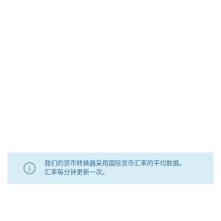
我们的货币转换器采用国际货币汇率的平均数据。
汇率每分钟更新一次。