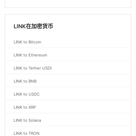
LINK在加密货币
LINK to Bitcoin
LINK to Ethereum
LINK to Tether USDt
LINK to BNB
LINK to USDC
LINK to XRP
LINK to Solana
LINK to TRON