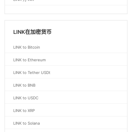
LINK在加密货币
LINK to Bitcoin
LINK to Ethereum
LINK to Tether USDt
LINK to BNB
LINK to USDC
LINK to XRP
LINK to Solana