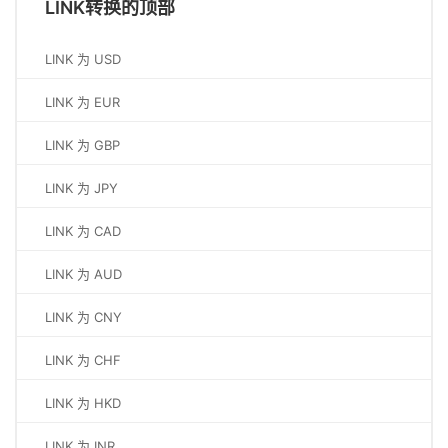
LINK转换的顶部
LINK 为 USD
LINK 为 EUR
LINK 为 GBP
LINK 为 JPY
LINK 为 CAD
LINK 为 AUD
LINK 为 CNY
LINK 为 CHF
LINK 为 HKD
LINK 为 INR