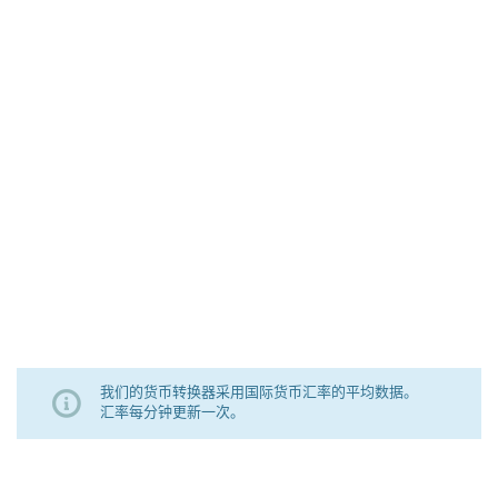
我们的货币转换器采用国际货币汇率的平均数据。
汇率每分钟更新一次。