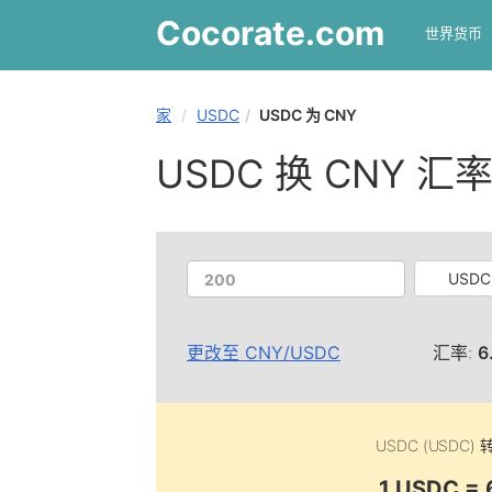
Cocorate
.com
世界货币
家
USDC
USDC 为 CNY
USDC 换 CNY 汇
USDC
更改至
CNY
/
USDC
汇率:
6
USDC (USDC)
1 USDC =