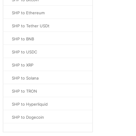
SHP to Ethereum
SHP to Tether USDt
SHP to BNB
SHP to USDC
SHP to XRP
SHP to Solana
SHP to TRON
SHP to Hyperliquid
SHP to Dogecoin