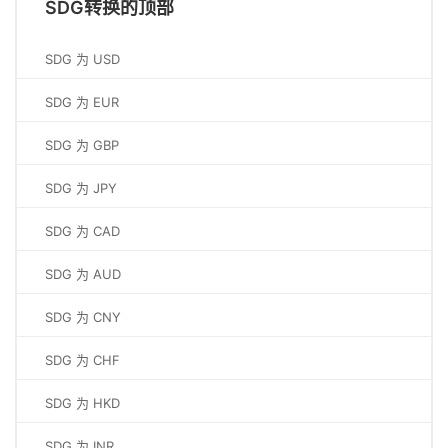
SDG转换的顶部
SDG 为 USD
SDG 为 EUR
SDG 为 GBP
SDG 为 JPY
SDG 为 CAD
SDG 为 AUD
SDG 为 CNY
SDG 为 CHF
SDG 为 HKD
SDG 为 INR