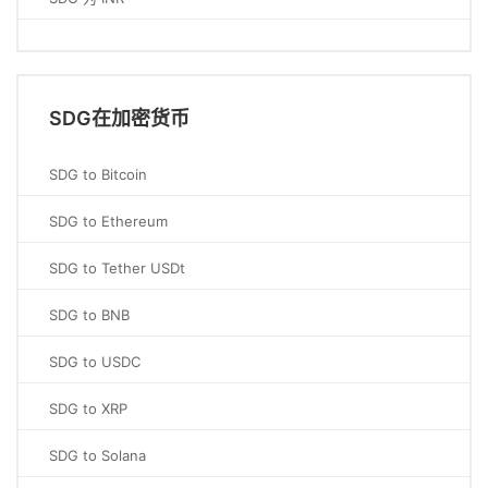
SDG在加密货币
SDG to Bitcoin
SDG to Ethereum
SDG to Tether USDt
SDG to BNB
SDG to USDC
SDG to XRP
SDG to Solana