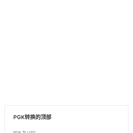
PGK转换的顶部
PGK 为 USD