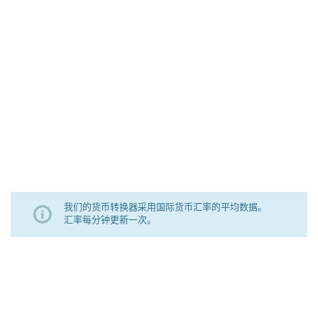
我们的货币转换器采用国际货币汇率的平均数据。
汇率每分钟更新一次。