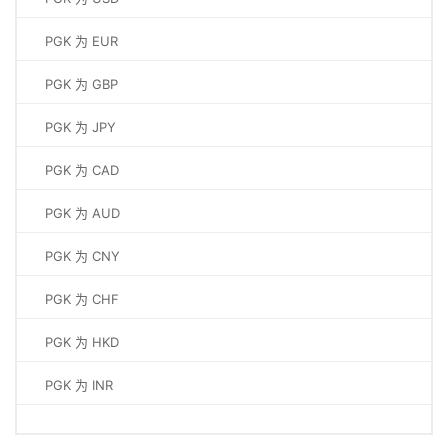
PGK 为 EUR
PGK 为 GBP
PGK 为 JPY
PGK 为 CAD
PGK 为 AUD
PGK 为 CNY
PGK 为 CHF
PGK 为 HKD
PGK 为 INR