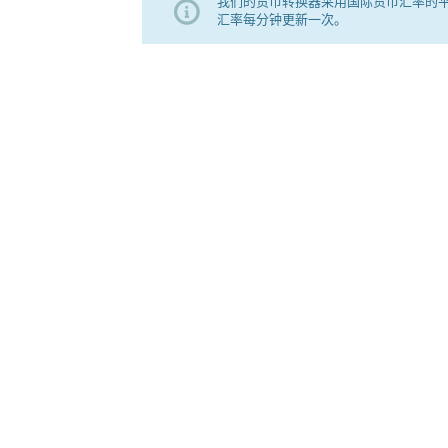
我们的货币转换器采用国际货币汇率的
汇率每分钟更新一次。