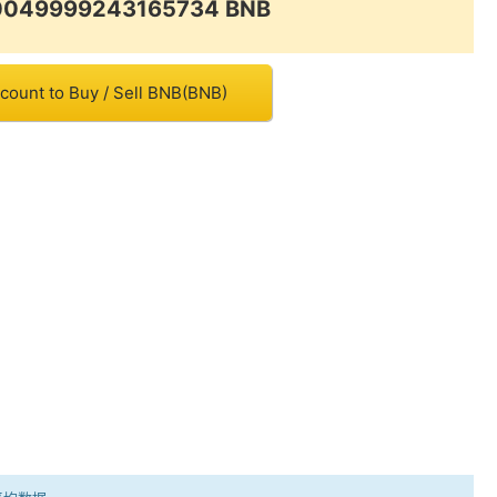
00049999243165734 BNB
count to Buy / Sell BNB(BNB)