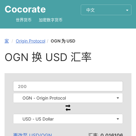
Cocorate
中文
世界货币
加密数字货币
家
Origin Protocol
OGN 为 USD
OGN 换 USD 汇率
OGN - Origin Protocol
USD - US Dollar
更改至
USD
/
OGN
汇率:
0.016106