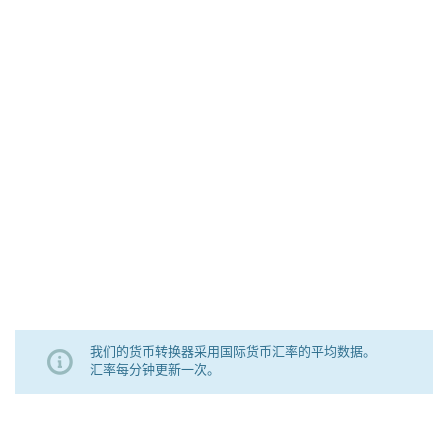
我们的货币转换器采用国际货币汇率的平均数据。
汇率每分钟更新一次。