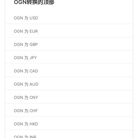
OGN转换的顶部
OGN 为 USD
OGN 为 EUR
OGN 为 GBP
OGN 为 JPY
OGN 为 CAD
OGN 为 AUD
OGN 为 CNY
OGN 为 CHF
OGN 为 HKD
OGN 为 INR