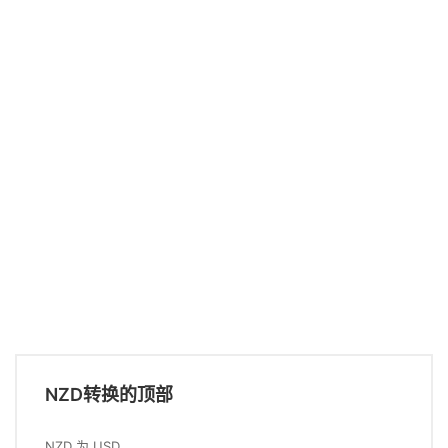
NZD转换的顶部
NZD 为 USD