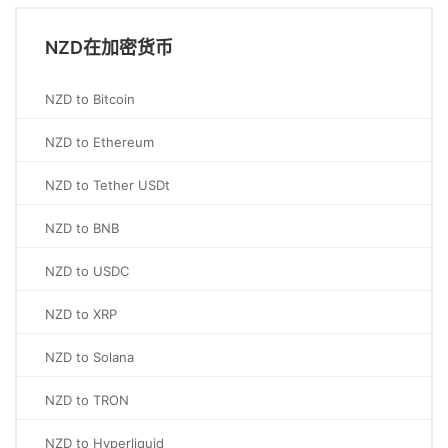
NZD在加密货币
NZD to Bitcoin
NZD to Ethereum
NZD to Tether USDt
NZD to BNB
NZD to USDC
NZD to XRP
NZD to Solana
NZD to TRON
NZD to Hyperliquid