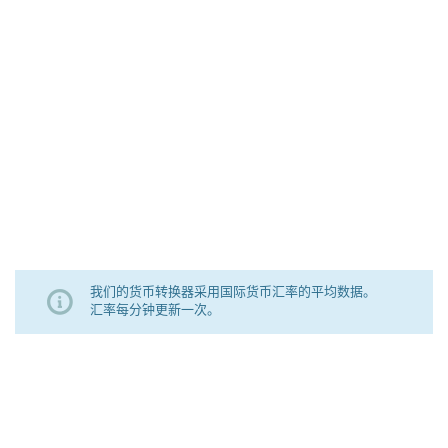
我们的货币转换器采用国际货币汇率的平均数据。
汇率每分钟更新一次。