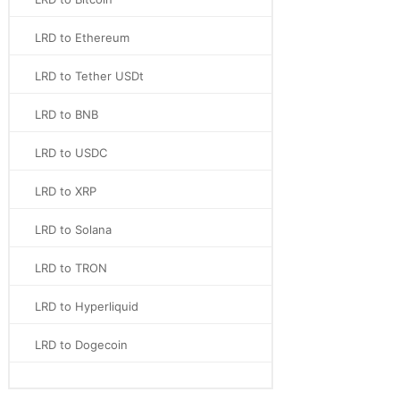
LRD to Ethereum
LRD to Tether USDt
LRD to BNB
LRD to USDC
LRD to XRP
LRD to Solana
LRD to TRON
LRD to Hyperliquid
LRD to Dogecoin