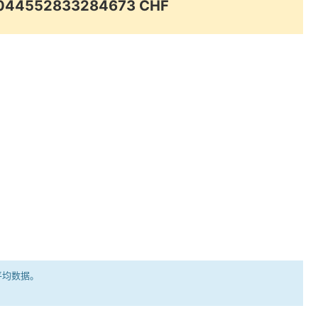
.0044552833284673 CHF
平均数据。