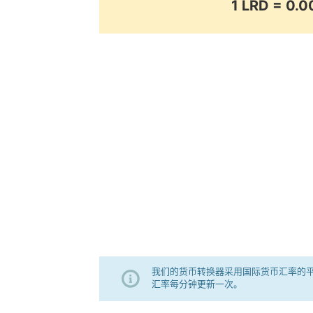
1 LRD = 0
我们的货币转换器采用国际货币汇率的
汇率每分钟更新一次。