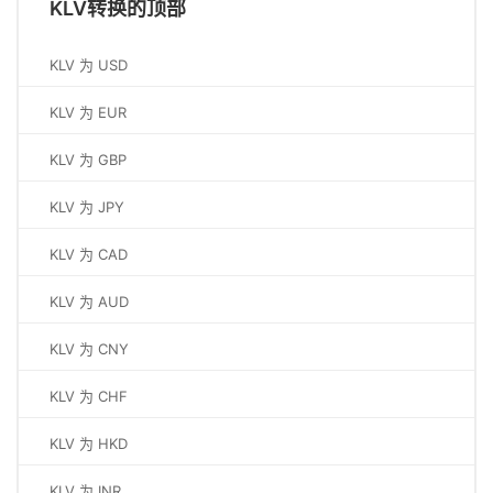
KLV转换的顶部
KLV 为 USD
KLV 为 EUR
KLV 为 GBP
KLV 为 JPY
KLV 为 CAD
KLV 为 AUD
KLV 为 CNY
KLV 为 CHF
KLV 为 HKD
KLV 为 INR