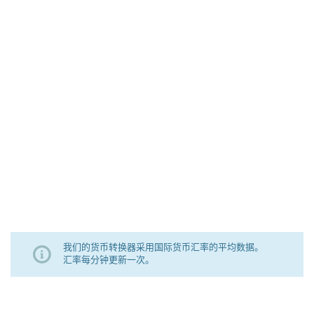
我们的货币转换器采用国际货币汇率的平均数据。
汇率每分钟更新一次。