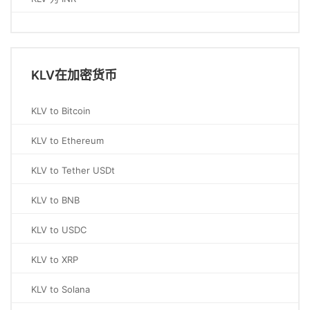
KLV在加密货币
KLV to Bitcoin
KLV to Ethereum
KLV to Tether USDt
KLV to BNB
KLV to USDC
KLV to XRP
KLV to Solana