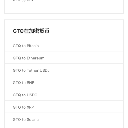
GTQ在加密货币
GTQ to Bitcoin
GTQ to Ethereum
GTQ to Tether USDt
GTQ to BNB
GTQ to USDC
GTQ to XRP
GTQ to Solana