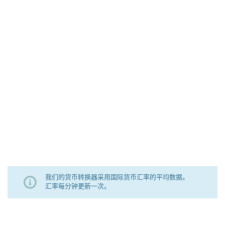
我们的货币转换器采用国际货币汇率的平均数据。
汇率每分钟更新一次。