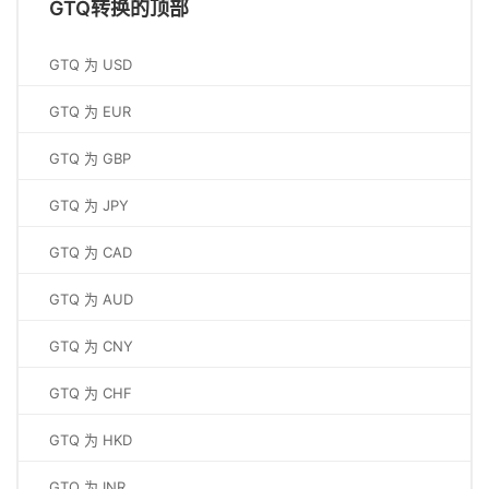
GTQ转换的顶部
GTQ 为 USD
GTQ 为 EUR
GTQ 为 GBP
GTQ 为 JPY
GTQ 为 CAD
GTQ 为 AUD
GTQ 为 CNY
GTQ 为 CHF
GTQ 为 HKD
GTQ 为 INR