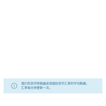
我们的货币转换器采用国际货币汇率的平均数据。
汇率每分钟更新一次。