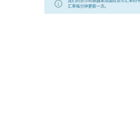
我们的货币转换器采用国际货币汇率的
汇率每分钟更新一次。