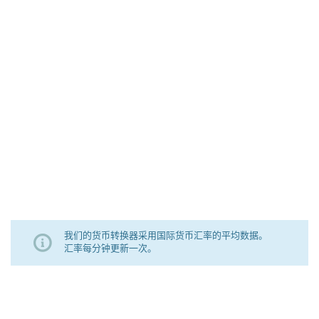
我们的货币转换器采用国际货币汇率的平均数据。
汇率每分钟更新一次。