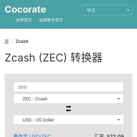
Cocorate
中文
世界货币
加密数字货币
家
Zcash
Zcash (ZEC) 转换器
ZEC - Zcash
USD - US Dollar
更改至
USD
/
ZEC
汇率:
522.09