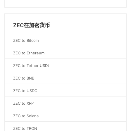
ZEC在加密货币
ZEC to Bitcoin
ZEC to Ethereum
ZEC to Tether USDt
ZEC to BNB
ZEC to USDC
ZEC to XRP
ZEC to Solana
ZEC to TRON