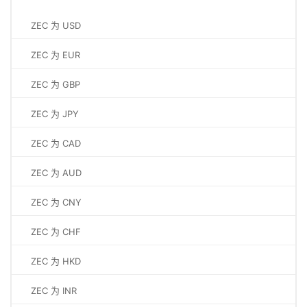
ZEC 为 USD
ZEC 为 EUR
ZEC 为 GBP
ZEC 为 JPY
ZEC 为 CAD
ZEC 为 AUD
ZEC 为 CNY
ZEC 为 CHF
ZEC 为 HKD
ZEC 为 INR