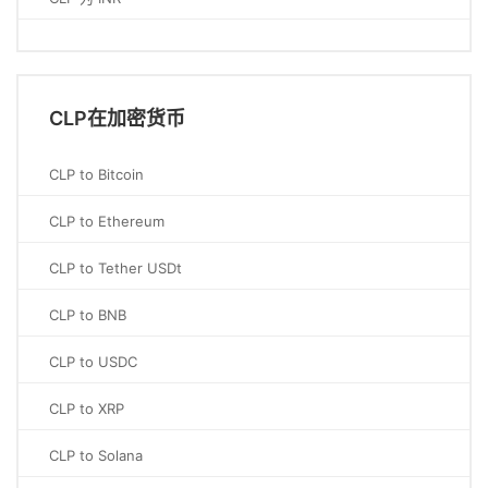
CLP在加密货币
CLP to Bitcoin
CLP to Ethereum
CLP to Tether USDt
CLP to BNB
CLP to USDC
CLP to XRP
CLP to Solana