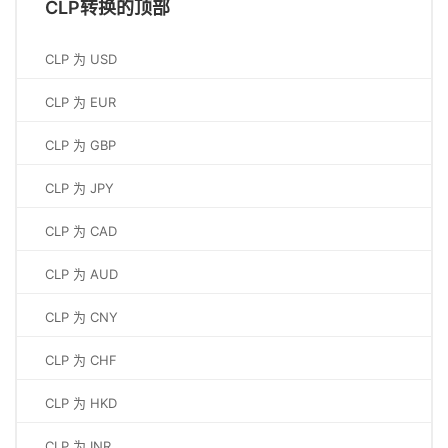
CLP转换的顶部
CLP 为 USD
CLP 为 EUR
CLP 为 GBP
CLP 为 JPY
CLP 为 CAD
CLP 为 AUD
CLP 为 CNY
CLP 为 CHF
CLP 为 HKD
CLP 为 INR