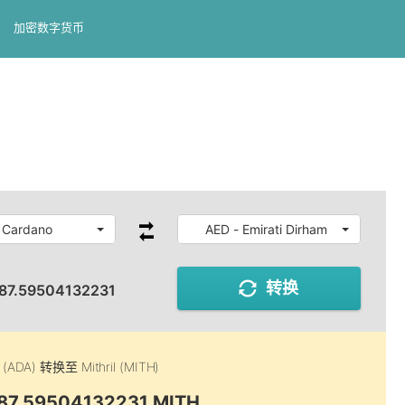
加密数字货币
 Cardano
AED - Emirati Dirham
转换
87.59504132231
 (ADA)
转换至
Mithril (MITH)
787.59504132231 MITH